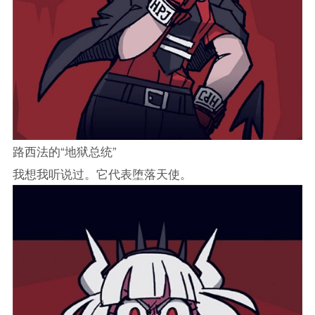
路西法的“地狱总统”
我想我听说过。它代表堕落天使。