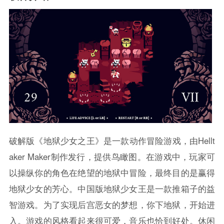
破解版《地狱少女之王》是一款动作冒险游戏，由Hellt
aker Maker制作发行，提供鸟瞰图。在游戏中，玩家可
以操纵你的角色在绝望的地狱中冒险，最终目的是赢得
地狱少女的芳心。中国版地狱少女王是一款推箱子的益
智游戏。为了实现后宫恶女的梦想，你下地狱，开始进
入。游戏的风格看起来很可爱，音乐也恰到好处。休闲