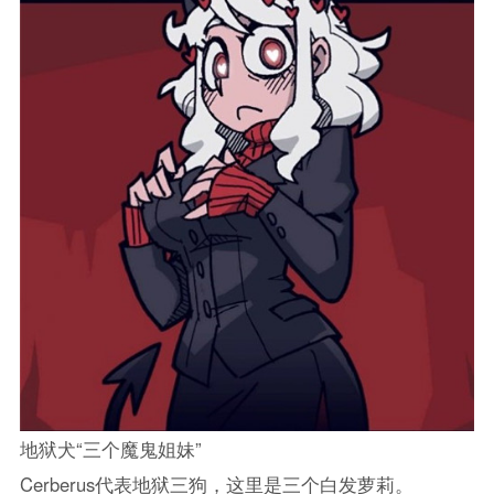
地狱犬“三个魔鬼姐妹”
Cerberus代表地狱三狗，这里是三个白发萝莉。