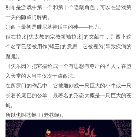
别布是游戏中第一个和第十个隐藏角色，可以在游戏第
十关的隐藏门解锁。
别西卜最初是腓尼基神话中的神——巴力。
但在拉比[犹太教的宗教领袖拉比]的文献中，别西卜这
个名字已经被用作(蝇王)的意思，它被视为(导致疾病的
魔鬼)。
《失乐园》把它描绘成一个有思想有尊严的圣人，在堕
入天堂的人当中仅次于路西法。
在所罗门的作品中，它被雕刻成一只巨大的小牛或一只
长着长尾巴的公羊，最著名的形态大概是一只巨大的苍
蝇。
所以也叫苍蝇王(老苍蝇)。