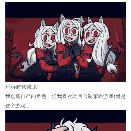
玛丽娜“酸魔鬼”
我创造自己的角色，但我喜欢玩回合制策略游戏(就是
这个游戏)。