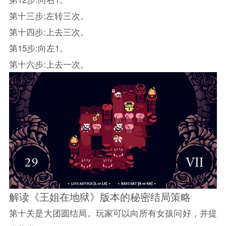
第十三步:左转三次。
第十四步:上去三次。
第15步:向左1。
第十六步:上去一次。
解读《王姐在地狱》版本的秘密结局策略
第十关是大团圆结局。玩家可以向所有女孩问好，并提