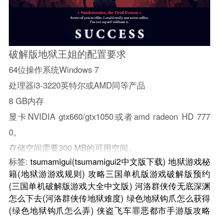
破解版地狱王姐的配置要求
64位操作系统Windows 7
处理器i3-3220英特尔或AMD同等产品
8 GB内存
显卡NVIDIA gtx660/gtx1050或者amd radeon HD 777
0。
存储空间需要300 MB的可用空间。
标签:
tsumamigui(tsumamigui2中文版下载)
地狱游戏秘
籍(地狱游游戏规则)
攻略三国单机版游戏破解版预约
(三国单机破解版游戏大全中文版)
河洛群侠传无底深渊
怎么下去(河洛群侠传地狱难度)
绿色地狱钩爪怎么获得
(绿色地狱钩爪怎么弄)
侠盗飞车罪恶都市手游版攻略