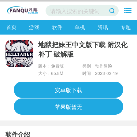
首页
游戏
软件
单机
资讯
专题
地狱把妹王中文版下载 附汉化
补丁 破解版
版本：免费版
类别：动作冒险
大小：65.8M
时间：2023-02-19
安卓版下载
苹果版暂无
软件介绍