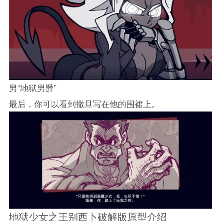
男“地狱男爵”
最后，你可以看到撒旦写在他的围裙上。
地狱少女之王别西卜破解版原型介绍