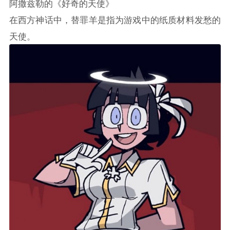
阿撒兹勒的《好奇的天使》
在西方神话中，替罪羊是指为游戏中的纸质材料发愁的
天使。