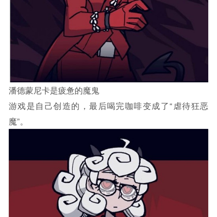
潘德蒙尼卡是疲惫的魔鬼
游戏是自己创造的，最后喝完咖啡变成了“虐待狂恶
魔”。