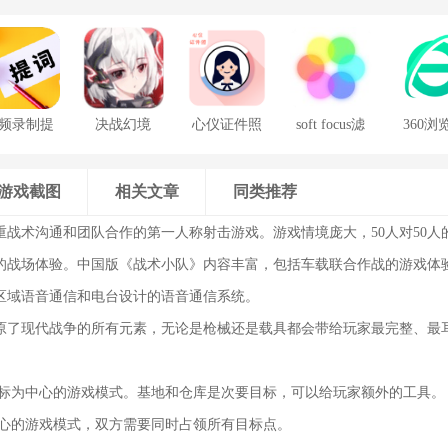
频录制提
决战幻境
心仪证件照
soft focus滤
360浏
词器
镜手机版
游戏截图
相关文章
同类推荐
重战术沟通和团队合作的第一人称射击游戏。游戏情境庞大，50人对50人
的战场体验。中国版《战术小队》内容丰富，包括车载联合作战的游戏体
区域语音通信和电台设计的语音通信系统。
原了现代战争的所有元素，无论是枪械还是载具都会带给玩家最完整、最
目标为中心的游戏模式。基地和仓库是次要目标，可以给玩家额外的工具。
中心的游戏模式，双方需要同时占领所有目标点。