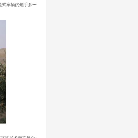
轮式车辆的炮手多一