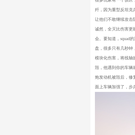
很多玩家有一个误区
歼，因为重型反坦克
让他们不敢继续攻击
诚然，全灭比伤害更
会。要知道，squa
盘，很多只有几秒钟
模块化伤害，将线轴
毁，他遇到你的车辆
炮发动机被毁后，修
面上车辆加强了，步