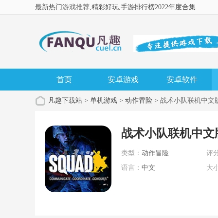
最新热门
游戏推荐
,精彩好玩
,手游排行榜2022年度合集
首页
安卓游戏
安卓软件
凡趣下载站
>
单机游戏
>
动作冒险
> 战术小队联机中文
战术小队联机中文
类型：
动作冒险
评
语言：
中文
大