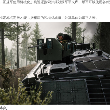
式，正规军使用机械化步兵巡逻搜索并摧毁叛军军火库，叛军可以使用各种
在指定地点定居才能占据相应的区域或城镇，计算单位为每平方米。
特色