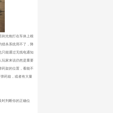
否则光炮打在车体上根
的猎杀系统用不了，降
也只能通过无线电通知
人玩家来说仍然是重要
弹药架的位置，看能不
有弹药箱，或者有大量
及时判断你的正确位