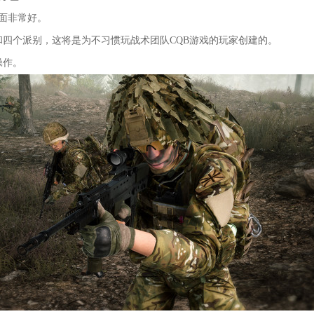
画面非常好。
和四个派别，这将是为不习惯玩战术团队CQB游戏的玩家创建的。
操作。