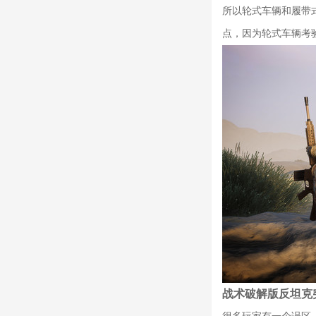
所以轮式车辆和履带
点，因为轮式车辆考
战术破解版反坦克