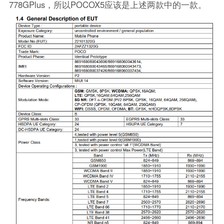
778GPlus，所以POCOX5应该是上述两款中的一款。