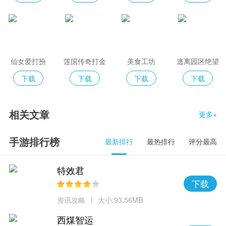
仙女爱打扮
莲国传奇打金
美食工坊
逃离园区绝望
求生之旅
下载
下载
下载
下载
相关文章
更多+
手游排行榜
最新排行
最热排行
评分最高
特效君
下载
资讯攻略
大小:93.56MB
西煤智运