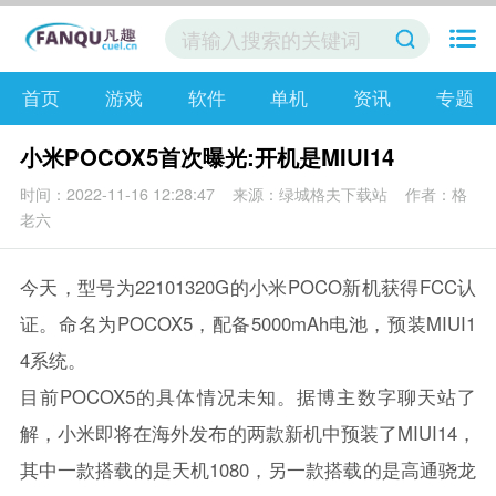
首页
游戏
软件
单机
资讯
专题
小米POCOX5首次曝光:开机是MIUI14
时间：2022-11-16 12:28:47
来源：绿城格夫下载站
作者：格
老六
今天，型号为22101320G的小米POCO新机获得FCC认
证。命名为POCOX5，配备5000mAh电池，预装MIUI1
4系统。
目前POCOX5的具体情况未知。据博主数字聊天站了
解，小米即将在海外发布的两款新机中预装了MIUI14，
其中一款搭载的是天机1080，另一款搭载的是高通骁龙