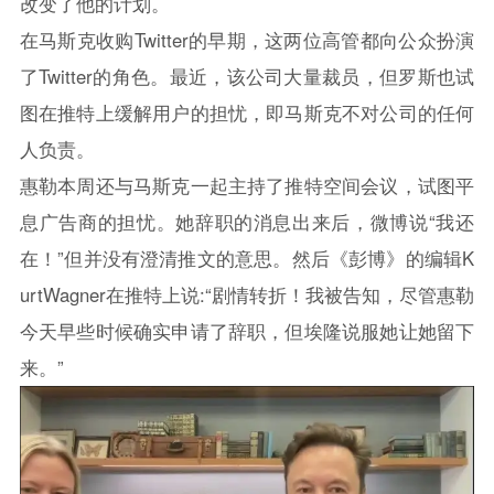
改变了他的计划。
在马斯克收购Twitter的早期，这两位高管都向公众扮演
了Twitter的角色。最近，该公司大量裁员，但罗斯也试
图在推特上缓解用户的担忧，即马斯克不对公司的任何
人负责。
惠勒本周还与马斯克一起主持了推特空间会议，试图平
息广告商的担忧。她辞职的消息出来后，微博说“我还
在！”但并没有澄清推文的意思。然后《彭博》的编辑K
urtWagner在推特上说:“剧情转折！我被告知，尽管惠勒
今天早些时候确实申请了辞职，但埃隆说服她让她留下
来。”