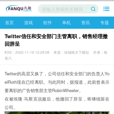
首页
游戏
软件
单机
资讯
专题
Twitter信任和安全部门主管离职，销售经理撤
回辞呈
时间：2022-11-16 12:29:08
来源：绿城格夫下载站
作者：格
老六
Twitter的高层又换了，公司信任和安全部门的负责人Yo
elRoth现在已经离职。与此同时，据报道，此前曾表示
要离职的广告销售部主管RobinWheeler。
在被埃隆·马斯克说服后，他撤回了辞呈，将继续留在
公司。