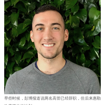
早些时候，彭博报道说两名高管已经辞职，但后来惠勒