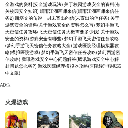
全游戏的资料(安全游戏玩法)
关于校园游戏安全的资料(有
关校园安全知识)
烟雨江湖画师来信(烟雨江湖画师来信任
务2)
斯塔文的传说一封未寄出的信(未寄出的信任务)
关于
游戏安全的资料(关于游戏安全的资料怎么写)
梦幻手游飞
天密信任务攻略(飞天密信任务大概需要多少钱)
关于游戏
安全的资料(游戏安全有哪些)
梦幻手游飞天密信任务攻略
(梦幻手游飞天密信任务攻略大全)
游戏医院经理模拟器攻
略(模拟医院游戏)
梦幻手游飞天密信任务攻略(梦幻西游密
信攻略)
腾讯游戏安全中心问题解答(腾讯游戏安全中心解
封问题怎么答?)
游戏医院经理模拟器攻略(医院经理模拟器
中文版)
AD位
火爆游戏