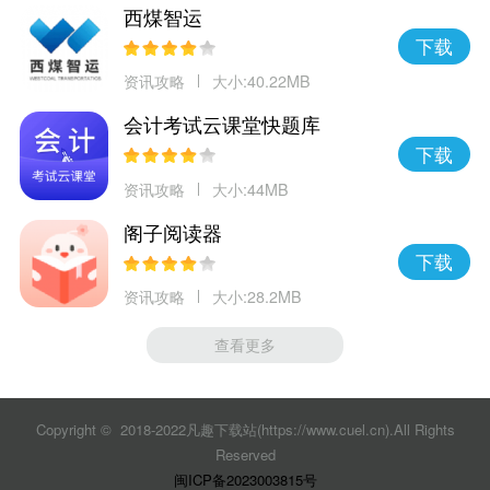
西煤智运
下载
资讯攻略
大小:40.22MB
会计考试云课堂快题库
下载
资讯攻略
大小:44MB
阁子阅读器
下载
资讯攻略
大小:28.2MB
查看更多
Copyright © 2018-2022凡趣下载站(https://www.cuel.cn).All Rights
Reserved
闽ICP备2023003815号