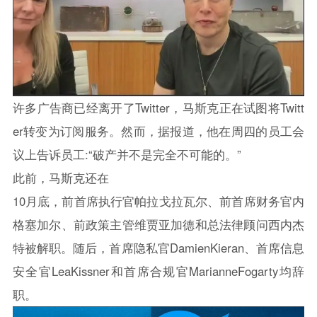
许多广告商已经离开了Twitter，马斯克正在试图将Twitt
er转变为订阅服务。然而，据报道，他在周四的员工会
议上告诉员工:“破产并不是完全不可能的。”
此前，马斯克还在
10月底，前首席执行官帕拉戈拉瓦尔、前首席财务官内
格塞加尔、前政策主管维贾亚加德和总法律顾问西内杰
特被解职。随后，首席隐私官DamienKieran、首席信息
安全官LeaKissner和首席合规官MarianneFogarty均辞
职。