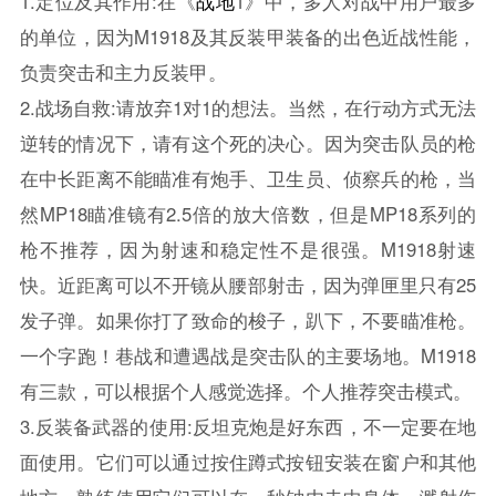
1.定位及其作用:在《
战地
1》中，多人对战中用户最多
的单位，因为M1918及其反装甲装备的出色近战性能，
负责突击和主力反装甲。
2.战场自救:请放弃1对1的想法。当然，在行动方式无法
逆转的情况下，请有这个死的决心。因为突击队员的枪
在中长距离不能瞄准有炮手、卫生员、侦察兵的枪，当
然MP18瞄准镜有2.5倍的放大倍数，但是MP18系列的
枪不推荐，因为射速和稳定性不是很强。M1918射速
快。近距离可以不开镜从腰部射击，因为弹匣里只有25
发子弹。如果你打了致命的梭子，趴下，不要瞄准枪。
一个字跑！巷战和遭遇战是突击队的主要场地。M1918
有三款，可以根据个人感觉选择。个人推荐突击模式。
3.反装备武器的使用:反坦克炮是好东西，不一定要在地
面使用。它们可以通过按住蹲式按钮安装在窗户和其他