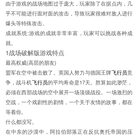
由于游戏的战场地图过于庞大，玩家除了在据点内，几
乎不可能进行面对面的攻击，导致玩家很难对敌人进行
爆头等特殊攻击。
成就系统:游戏的成就非常丰富，玩家可以挑战各种成
就。
1战场破解版游戏特点
最高权威(高层的朋友)
盟军在空中被击败了。英国人努力与德国王牌
飞行员
竞
争，战斗机
飞行员
的平均寿命是17天。胜算如此渺茫，
必须在西部战场的空中展开一场顶级战役。一场激烈的
空战，一个戏剧性的剧情，一个关于友情的故事，都在
等着你。
什么都没写。
在中东的沙漠中，阿拉伯部落正在反抗奥托帝国的压