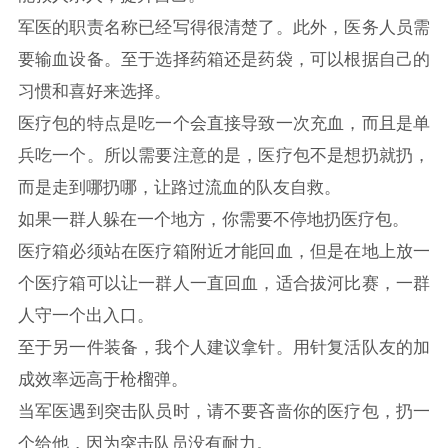
军医的职责名称已经写得很清楚了。此外，医务人员需
要输血设备。至于选择药箱还是药袋，可以根据自己的
习惯和喜好来选择。
医疗包的特点是吃一个会直接导致一次充血，而且是单
兵吃一个。所以需要注意的是，医疗包不是想扔就扔，
而是走到哪扔哪，让路过流血的队友自救。
如果一群人躲在一个地方，你需要不停地扔医疗包。
医疗箱必须站在医疗箱附近才能回血，但是在地上放一
个医疗箱可以让一群人一直回血，适合拔河比赛，一群
人守一个出入口。
至于另一件装备，我个人建议拿针。用针复活队友的加
成效率远高于枪榴弹。
当军医遇到突击队员时，请不要吝啬你的医疗包，扔一
个给他，因为突击队员没有耐力。