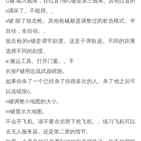
C键:输入载体，在位置1按C键是第三视角。其他位置的
c调坏了。不能用。。
v键:除了狙击枪。其他枪械都是调整过的射击模式。半
自动，全自动。。
狙击枪的v键是调节刻度。这是子弹轨迹。不同的距离
选择不同的刻度。
e:搬运工具。打开门窗。。不
长按F键用近战武器瞎跑。
如果你杀了一个已经杀了你很多次的人。杀了他之后可
以连续按c。
n键调整小地图的大小。
m键显示大地图。
不会开飞机。请不要在劣势下抢飞机。。练习飞机可以
去无人服务器。还是第二章的情节。