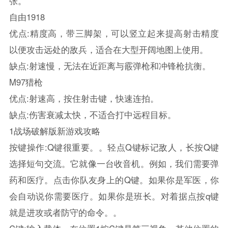
张。
自由1918
优点:精度高，带三脚架，可以竖立起来提高射击精度
以便攻击远处的敌兵，适合在大型开阔地图上使用。
缺点:射速慢，无法在近距离与霰弹枪和冲锋枪抗衡。
M97猎枪
优点:射速高，按住射击键，快速连拍。
缺点:伤害衰减太快，不适合打中远程目标。
1战场破解版新游戏攻略
按键操作:Q键很重要。。轻点Q键标记敌人，长按Q键
选择短句交流。它就像一台收音机。例如，我们需要弹
药和医疗。点击你队友身上的Q键。如果你是军医，你
会自动说你需要医疗。如果你是班长。对着据点按q键
就是进攻或者防守的命令。。