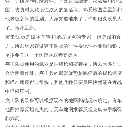
弹、手榴弹和特殊射弹。不要原地踏步，灵活运用小地
图，攻防时大致记住敌人的复活点。熟悉地图是孟新和
他老板之间的区别。人家知道谁来了，你却很久没见人
了。推荐孟新。
突击队员是破坏车辆和抢占据点的专家，但是没有耐
力，所以玩家在做突击队员的时候要记住不要做独狼，
至少要关联一个医疗兵或者支援兵。
突击队员使用的武器是冲锋枪和霰弹枪，所以大多只适
合近距离作战。突击兵的武器优势是跑停后的提枪速度
和瞄准速度都非常快，其他兵种只要反应快就能在近战
中轻松压制。
突击队的装备可以根据现在的地图和战况来确定。有车
地图推荐反坦克火箭，无车地图推荐反坦克集束手榴弹
和炸药。