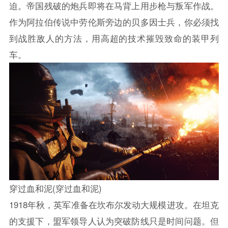
迫。帝国残破的炮兵即将在马背上用步枪与叛军作战。
作为阿拉伯传说中劳伦斯旁边的贝多因士兵，你必须找
到战胜敌人的方法，用高超的技术摧毁致命的装甲列
车。
穿过血和泥(穿过血和泥)
1918年秋，英军准备在坎布尔发动大规模进攻。在坦克
的支援下，盟军领导人认为突破防线只是时间问题。但