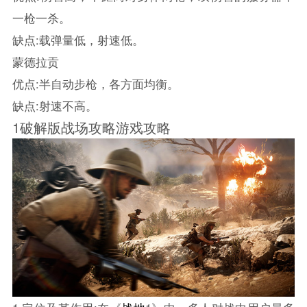
一枪一杀。
缺点:载弹量低，射速低。
蒙德拉贡
优点:半自动步枪，各方面均衡。
缺点:射速不高。
1破解版战场攻略游戏攻略