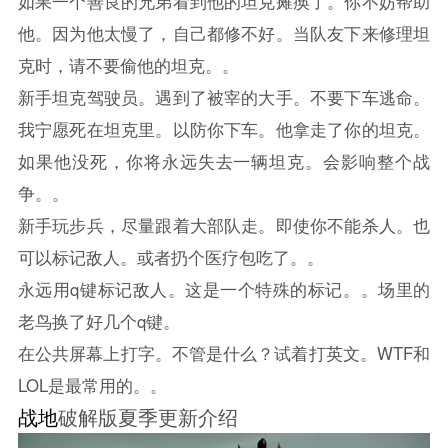
如果一个善良的兄弟看到他的坦克瘫痪了。你不妨帮助
他。因为他太慢了，自己都修不好。当队友下来修理坦
克时，请不要偷他的坦克。。
新手坦克驾驶员。遇到了被宰的大手。不要下车逃命。
我宁愿死在坦克里。以防你下车。他拿走了你的坦克。
如果他没死，你将永远失去一辆坦克。会影响整个战
争。。
新手玩步兵，尽量跟着大部队走。即使你不能杀人。也
可以标记敌人。或者扔个医疗包吃了。。
永远用q键标记敌人。这是一个特殊的标记。。场里的
老鸟换了好几个q键。
在公共屏幕上打字。不管是什么？试着打英文。WTF和
LOL是最常用的。。
战地
破解版夏季更新介绍