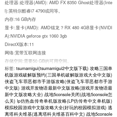
处理器:处理器(AMD): AMD FX 8350 Ghost处理器(Inte
l):英特尔酷睿i7 4790或同等。
内存:16 GB内存
显卡:显卡(AMD): AMD镭龙？RX 480 4GB显卡(NVIDI
A):NVIDIA geforce gtx 1060 3gb
DirectX版本:11
网络:宽带互联网连接
存储空间:需要50 GB的可用空间。
标签:
tsumamigui(tsumamigui2中文版下载)
攻略三国单
机版游戏破解版预约(三国单机破解版游戏大全中文版)
侠盗飞车罪恶都市手游版攻略(侠盗飞车罪恶都市手游
中文版)
游戏开发物语最新中文版攻略(游戏开发物语最
新中文版攻略大全)
战地5console关闭(战地5console怎
么关)
lp仿热血传奇单机版攻略(LP仿传奇中文单机版)
模拟校园游戏中文版攻略大全(好玩的校园模拟游戏)
逃
离塔科夫维基(逃离塔科夫维基百科中文)
战地5console