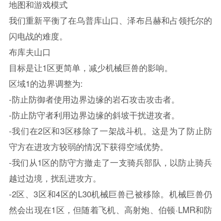
地图和游戏模式
我们重新平衡了在乌普库山口、泽布吕赫和占领托尔的
闪电战的难度。
布库夫山口
目标是让1区更简单，减少机械巨兽的影响。
区域1的边界调整为:
-防止防御者使用边界边缘的岩石攻击攻击者。
-防止防守者利用边界边缘的斜坡干扰进攻者。
-我们在2区和3区移除了一架战斗机。这是为了防止防
守方在进攻方较弱的情况下获得空域优势。
-我们从1区的防守方撤走了一支骑兵部队，以防止骑兵
越过边境，扰乱进攻方。
-2区、3区和4区的L30机械巨兽已被移除。机械巨兽仍
然会出现在1区，但随着飞机、高射炮、伯顿·LMR和防