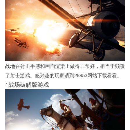
战地
在射击手感和画面渲染上做得非常好，相当于颠覆
了射击游戏。感兴趣的玩家请到28953网站下载看看。
1战场破解版游戏