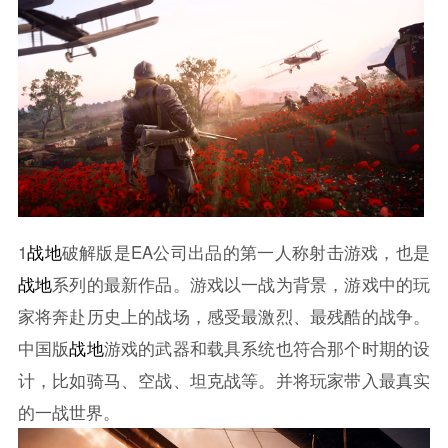
1
战地
破解版是EA公司出品的第一人称射击游戏，也是
战地
系列的最新作品。游戏以一战为背景，游戏中的玩
家将奔赴历史上的战场，感受最激烈、最残酷的战争。
中国版
战地
游戏的武器和载具系统也符合那个时期的设
计，比如骑马、空战、坦克战等。并将玩家带入最真实
的一战世界。