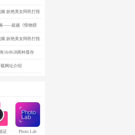
频 妖艳美女阿邑打怪
略——超越《怪物猎
频 妖艳美女阿邑打怪
也有16/8GB两种显存
游戏下载网址介绍
能证
Photo Lab