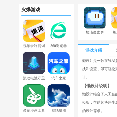
火爆游戏
加油像素史
视
莱姆下载最
视频录制提词
360浏览器
新版
游戏介绍
器
懒设计是一款在线AI
拽和设置，即可轻松
计。
流动电池守卫
汽车之家
【懒设计说明】
app2022
懒设计结合了人工
智
模板，帮助其快速生
多多漫画工具
壁纸魔图
的设计需求。