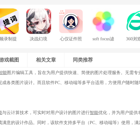
频录制提
决战幻境
心仪证件照
soft focus滤
360浏
词器
镜手机版
游戏截图
相关文章
同类推荐
智能
图片编辑工具，旨在为用户提供快速、简便的图片处理服务。无需专
完成各类图片设计。而且软件PC、移动端等多平台适用，方便用户随时随
能
与云计算技术，可实时对用户设计的图片进行
智能
优化，并为用户提供
成满意的设计作品。同时，该软件支持多平台（PC、移动端等）使用，满