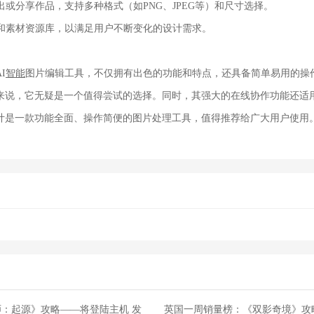
导出或分享作品，支持多种格式（如PNG、JPEG等）和尺寸选择。
心和素材资源库，以满足用户不断变化的设计需求。
I
智能
图片编辑工具，不仅拥有出色的功能和特点，还具备简单易用的操
来说，它无疑是一个值得尝试的选择。同时，其强大的在线协作功能还适
计是一款功能全面、操作简便的图片处理工具，值得推荐给广大用户使用
：起源》攻略——将登陆主机 发
英国一周销量榜：《双影奇境》攻