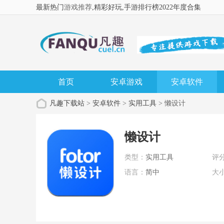
最新热门
游戏推荐
,精彩好玩
,手游排行榜2022年度合集
首页
安卓游戏
安卓软件
凡趣下载站
>
安卓软件
>
实用工具
> 懒设计
懒设计
类型：
实用工具
评
语言：
简中
大