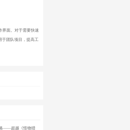
作界面。对于需要快速
用于团队项目，提高工
。
略——超越《怪物猎