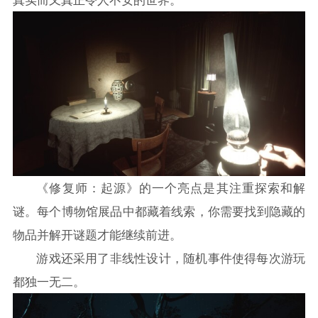
《修复师：起源》的一个亮点是其注重探索和
解
谜
。每个博物馆展品中都藏着线索，你需要找到隐藏的
物品并解开谜题才能继续前进。
游戏还采用了非线性设计，随机事件使得每次游玩
都独一无二。