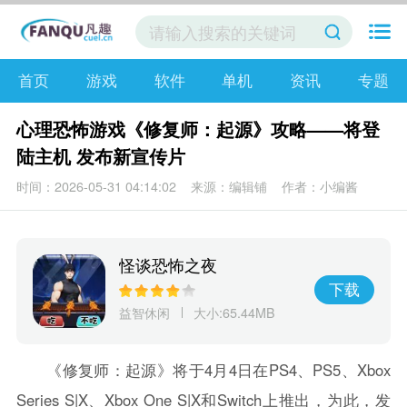
首页
游戏
软件
单机
资讯
专题
心理恐怖游戏《修复师：起源》攻略——将登
陆主机 发布新宣传片
时间：2026-05-31 04:14:02
来源：编辑铺
作者：小编酱
怪谈恐怖之夜
下载
益智休闲
大小:65.44MB
《修复师：起源》将于4月4日在PS4、PS5、Xbox
Series S|X、Xbox One S|X和Switch上推出，为此，发