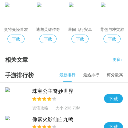
奥特曼怪兽农
迪迦英雄传奇
星间飞行安卓
背包与冲突游
场
游戏
版
戏
下载
下载
下载
下载
相关文章
更多+
手游排行榜
最新排行
最热排行
评分最高
珠宝公主奇妙世界
下载
资讯攻略
大小:293.73M
像素火影仙自九鸣
下载