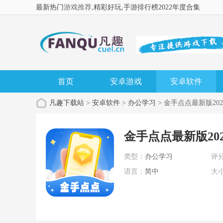
最新热门
游戏推荐
,精彩好玩
,手游排行榜2022年度合集
首页
安卓游戏
安卓软件
凡趣下载站
>
安卓软件
>
办公学习
> 金手点点最新版202
金手点点最新版202
类型：
办公学习
评
语言：
简中
大