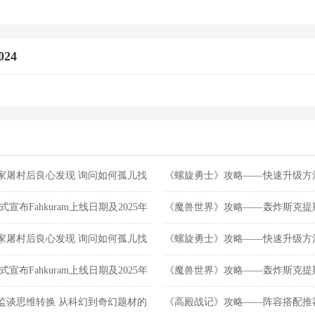
24
家屠村后良心发现 询问如何孤儿找
《螺旋勇士》攻略——快速升级方
宣布Fahkuram上线日期及2025年
《魔兽世界》攻略——轰炸斯克提
家屠村后良心发现 询问如何孤儿找
《螺旋勇士》攻略——快速升级方
宣布Fahkuram上线日期及2025年
《魔兽世界》攻略——轰炸斯克提
监谈思维转换 从科幻到奇幻题材的
《高殿战记》攻略——阵容搭配推