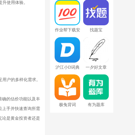
下载app
载免费2022最
提升使用体验。
新版
作业帮下载安
找题宝
装免费版
沪江小D词典
一夕好文章
app去广告版
足用户的多样化需求。
准确的估价功能以及丰
极兔背词
有为题库
松上手并快速查询所需
无论是黄金投资者还是