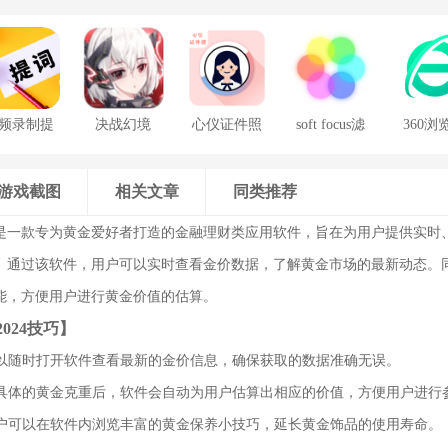
频录制提
决战幻境
心仪证件照
soft focus滤
360浏
词器
镜手机版
游戏截图
相关文章
同类推荐
是一款专为黄金爱好者打造的金融理财类应用软件，旨在为用户提供实时
。通过该软件，用户可以实时查看金价数据，了解黄金市场的最新动态。
能，方便用户进行黄金价值的估算。
024技巧】
户可以随时打开软件查看最新的金价信息，确保获取的数据准确无误。
输入具体的黄金克重后，软件会自动为用户估算出相应的价值，方便用户进行
：用户可以在软件内浏览丰富的黄金保养小技巧，延长黄金饰品的使用寿命。