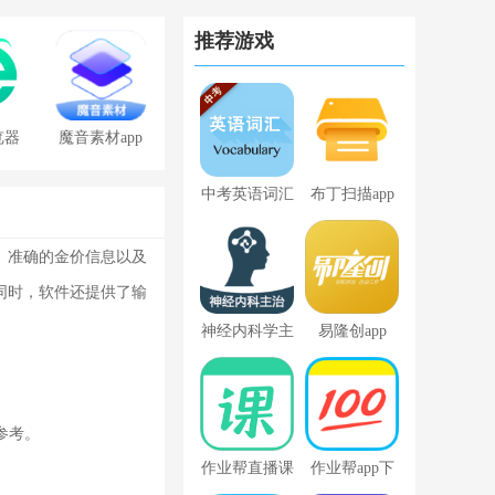
推荐游戏
览器
魔音素材app
免费版
中考英语词汇
布丁扫描app
、准确的金价信息以及
同时，软件还提供了输
神经内科学主
易隆创app
治医师
参考。
作业帮直播课
作业帮app下