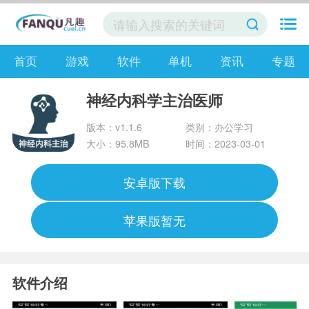
首页
游戏
软件
单机
资讯
专题
神经内科学主治医师
版本：v1.1.6
类别：办公学习
大小：95.8MB
时间：2023-03-01
安卓版下载
苹果版暂无
软件介绍