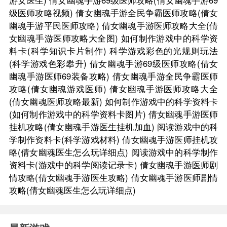
级医师攻略视频)
倩女幽魂手游全民争霸医师攻略(倩女
幽魂手游平民医师攻略)
倩女幽魂手游医师攻略大全(倩
女幽魂手游医师攻略大全图)
如何制作游戏中的科学资
料卡(科学知识卡片制作)
科学游戏彩色的光规则玩法
(科学游戏色彩攀升)
倩女幽魂手游69级医师攻略(倩女
幽魂手游医师69装备攻略)
倩女幽魂手游全民争霸医师
攻略(倩女幽魂游戏医师)
倩女幽魂手游医师攻略大全
(倩女幽魂医师攻略最新)
如何制作游戏中的科学资料卡
(如何制作游戏中的科学资料卡图片)
倩女幽魂手游医师
挂机攻略(倩女幽魂手游医生挂机加血)
阅读游戏中的科
学制作资料卡(科学游戏材料)
倩女幽魂手游医师挂机攻
略(倩女幽魂医生怎么玩详细点)
阅读游戏中的科学制作
资料卡(游戏中的科学阅读记录卡)
倩女幽魂手游医师剧
情攻略(倩女幽魂手游医生攻略)
倩女幽魂手游医师剧情
攻略(倩女幽魂医生怎么玩详细点)