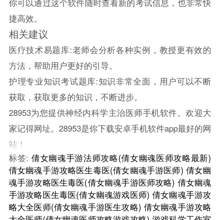
你可以通过这个软件随时查看新的考试信息，也非常快
捷高效。
相关建议
医疗技术易题库:老师会分析各种实例，教授更有效的
方法，帮助用户更好的引导。
护理专业知识考试题库:知识非常全面，用户可以不断
获取，获取更多的知识，不断进步。
28953为您提供神经内科学主治医师手机软件。欢迎大
家记得网址。28953是你下载安卓手机软件app最好的网
站！
标签:
倩女幽魂手游法师攻略(倩女幽魂医师攻略最新)
倩女幽魂手游攻略医生毒医(倩女幽魂手游医师)
倩女幽
魂手游攻略医生毒医(倩女幽魂手游医师攻略)
倩女幽魂
手游攻略医生毒医(倩女幽魂游戏医师)
倩女幽魂手游攻
略大全医师(倩女幽魂手游医生攻略)
倩女幽魂手游攻略
大全医师(倩女幽魂医师攻略游戏攻略)
游戏科学工作室