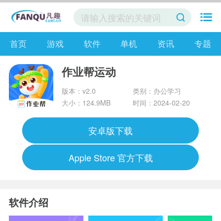
首页
游戏
软件
单机
资讯
专题
作业帮运动
版本：v2.0
类别：办公学习
大小：124.9MB
时间：2024-02-20
安卓版下载
Apple Store 官方下载
软件介绍