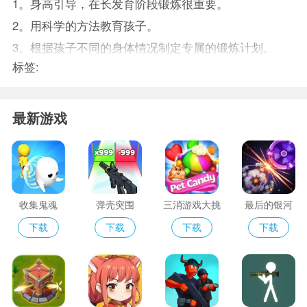
1。身高引导，在长发育阶段锻炼很重要。
2。用科学的方法教育孩子。
3。根据孩子不同的身体情况制定专属的锻炼计划。
标签:
最新游戏
收集鬼魂
弹壳突围
三消游戏大挑
最后的银河
战
下载
下载
下载
下载