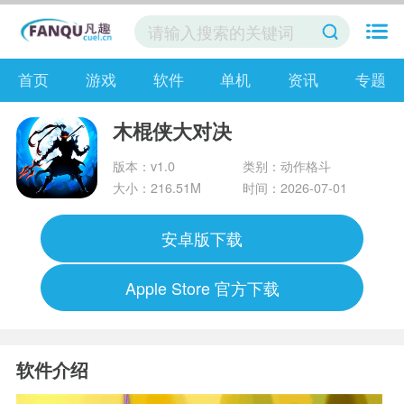
首页
游戏
软件
单机
资讯
专题
木棍侠大对决
版本：v1.0
类别：动作格斗
大小：216.51M
时间：2026-07-01
安卓版下载
Apple Store 官方下载
软件介绍