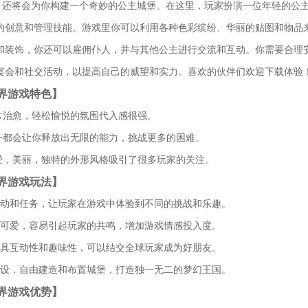
，还将会为你构建一个奇妙的公主城堡。在这里，玩家扮演一位年轻的公
的创意和管理技能。游戏里你可以利用各种色彩缤纷、华丽的贴图和物品
和装饰，你还可以雇佣仆人，并与其他公主进行交流和互动。你需要合理
宴会和社交活动，以提高自己的威望和实力。喜欢的伙伴们欢迎下载体验
界游戏特色】
非常治愈，轻松愉悦的氛围代入感很强。
任务都会让你释放出无限的能力，挑战更多的困难。
可爱，美丽，独特的外形风格吸引了很多玩家的关注。
界游戏玩法】
活动和任务，让玩家在游戏中体验到不同的挑战和乐趣。
计可爱，容易引起玩家的共鸣，增加游戏情感投入度。
更具互动性和趣味性，可以结交全球玩家成为好朋友。
建设，自由建造和布置城堡，打造独一无二的梦幻王国。
界游戏优势】