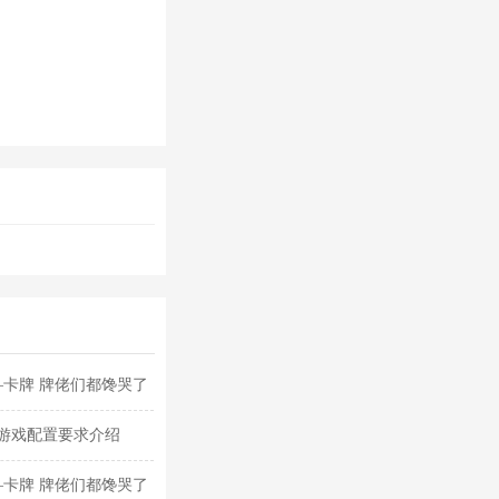
—卡牌 牌佬们都馋哭了
游戏配置要求介绍
—卡牌 牌佬们都馋哭了