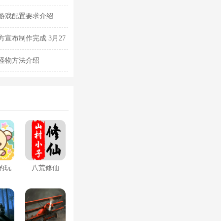
游戏配置要求介绍
宣布制作完成 3月27
怪物方法介绍
的玩
八荒修仙