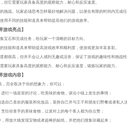
单，但它需要玩家具备高度的观察能力，耐心和反应速度。
同的挑战。玩家必须思考怎样最好地解决问题，以便在有限的时间内完成
以使用不同的技能和道具来帮助提高他们的游戏效率。
界游戏亮点】
收集宝石和完成任务，给玩家一个清晰的目标方向。
同的技能和道具来帮助提高游戏效率和顺利度，使游戏更加丰富多彩。
难度都很高，但并不会让人感到无趣或沮丧，保证了游戏的趣味性和挑战
但需要玩家具备高度的观察能力、耐心和反应速度，锻炼玩家的能力。
界游戏内容】
法，完全取决于你的想象力，你可以：
上，进行一场皇室的讨论，吃美味的食物，谈论小镇上发生的事情；
，挑选自己喜欢的服装和化妆品，装扮自己并与王子和朋友们野餐或者私人
中，烹饪你拿手的美味食物，让派对上的每个客人都为你点赞；
界中，用放大镜发现宝物或者超棒的贴纸，并把他们搜集珍藏起来；