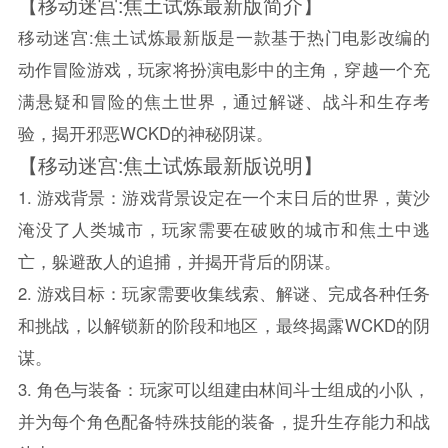
【移动迷宫:焦土试炼最新版简介】
移动迷宫:焦土试炼最新版是一款基于热门电影改编的
动作冒险游戏，玩家将扮演电影中的主角，穿越一个充
满悬疑和冒险的焦土世界，通过解谜、战斗和生存考
验，揭开邪恶WCKD的神秘阴谋。
【移动迷宫:焦土试炼最新版说明】
1. 游戏背景：游戏背景设定在一个末日后的世界，黄沙
淹没了人类城市，玩家需要在破败的城市和焦土中逃
亡，躲避敌人的追捕，并揭开背后的阴谋。
2. 游戏目标：玩家需要收集线索、解谜、完成各种任务
和挑战，以解锁新的阶段和地区，最终揭露WCKD的阴
谋。
3. 角色与装备：玩家可以组建由林间斗士组成的小队，
并为每个角色配备特殊技能的装备，提升生存能力和战