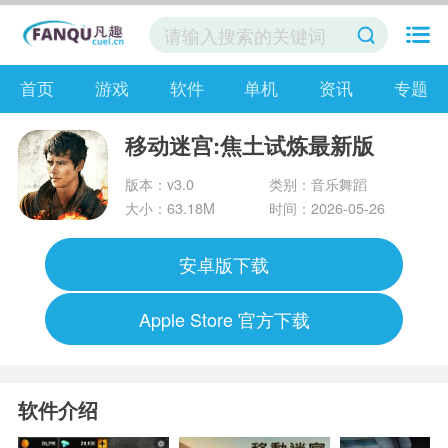
首页
游戏
软件
单机
资讯
专题
移动迷宫:焦土试炼最新版
版本：v3.0
类别：音乐舞蹈
大小：63.18M
时间：2026-05-26
安卓版下载
Apple Store 官方下载
软件介绍