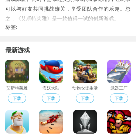
可以与好友共同挑战难关，享受团队合作的乐趣。总
之，《艾斯特莱雅》是一款值得一试的创新游戏。
标签:
最新游戏
艾斯特莱雅
海妖大陆
动物农场生活
武器工厂
下载
下载
下载
下载