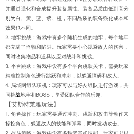
并通过强化和合成提升装备属性。装备品质由低到高分
别为白、黄、蓝、紫、橙，不同品质的装备强化成本和
效果也不同。
2. 地牢挑战：游戏中有多个随机生成的地牢，每个地牢
都充满了怪物和陷阱。玩家需要小心规避敌人的伤害，
同时收集物品和道具以应对战斗和挑战。
3. 平台跳跃：游戏中设有多个平台跳跃关卡，需要玩家
精准控制角色进行跳跃和冲刺，以躲避障碍和敌人。
4. 局域网组队联机：玩家可以与好友组队进行游戏，共
同挑
战地
牢和BOSS，享受团队合作的乐趣。
【艾斯特莱雅玩法】
1. 角色操作：玩家需要通过冲刺、跳跃和攻击等动作来
操控角色，躲避敌人的技能和弹幕，同时发动攻击。
2. 战斗策略：游戏中设有多种武器和技能，玩家可以根