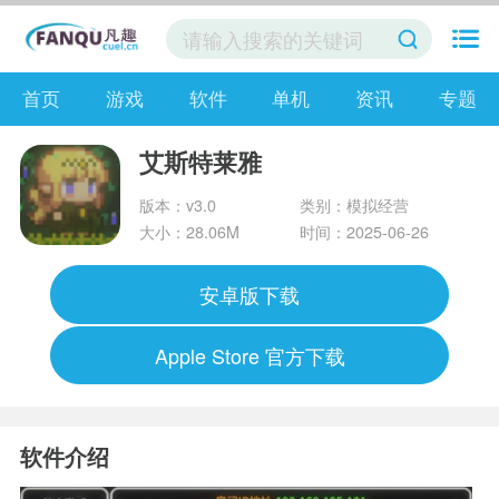
首页
游戏
软件
单机
资讯
专题
艾斯特莱雅
版本：v3.0
类别：模拟经营
大小：28.06M
时间：2025-06-26
安卓版下载
Apple Store 官方下载
软件介绍