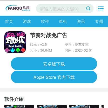
首页
游戏
软件
单机
资讯
专题
节奏对战免广告
版本：v3.5
类别：赛车竞速
大小：36.84M
时间：2025-02-01
安卓版下载
Apple Store 官方下载
软件介绍