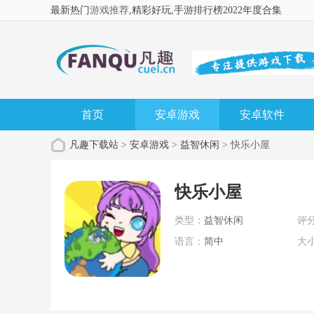
最新热门
游戏推荐
,精彩好玩
,手游排行榜2022年度合集
首页
安卓游戏
安卓软件
凡趣下载站
>
安卓游戏
>
益智休闲
> 快乐小屋
快乐小屋
类型：
益智休闲
评
语言：
简中
大