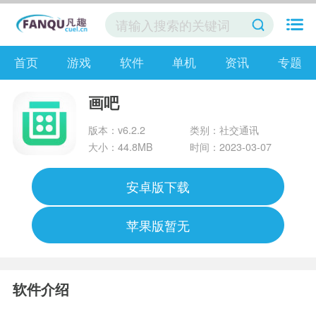
首页
游戏
软件
单机
资讯
专题
画吧
版本：v6.2.2
类别：社交通讯
大小：44.8MB
时间：2023-03-07
安卓版下载
苹果版暂无
软件介绍