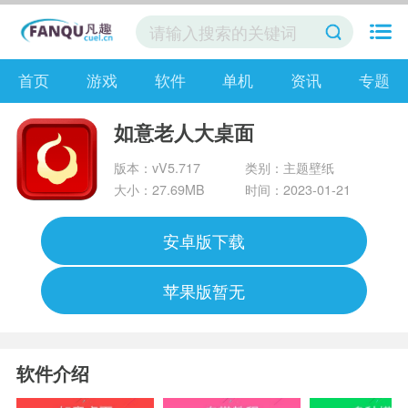
首页
游戏
软件
单机
资讯
专题
如意老人大桌面
版本：vV5.717
类别：主题壁纸
大小：27.69MB
时间：2023-01-21
安卓版下载
苹果版暂无
软件介绍