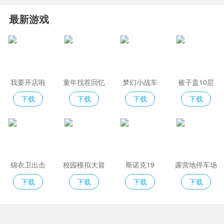
最新游戏
我要开店啦
童年找茬回忆
梦幻小战车
被子盖10层
下载
下载
下载
下载
锦衣卫出击
校园模拟大冒
斯诺克19
露营地停车场
险
下载
下载
下载
下载