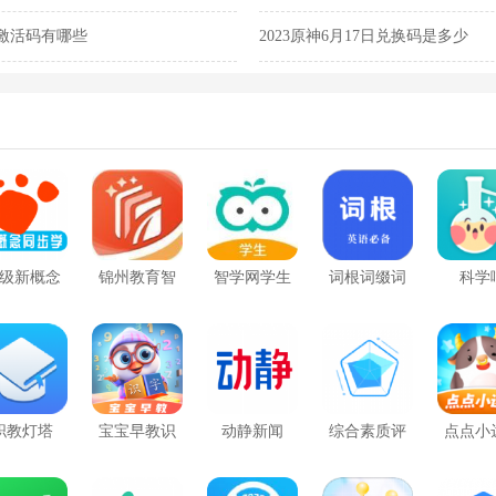
日激活码有哪些
2023原神6月17日兑换码是多少
级新概念
锦州教育智
智学网学生
词根词缀词
科学
语同步学
慧云
端
典
职教灯塔
宝宝早教识
动静新闻
综合素质评
点点小
字口语算术
价