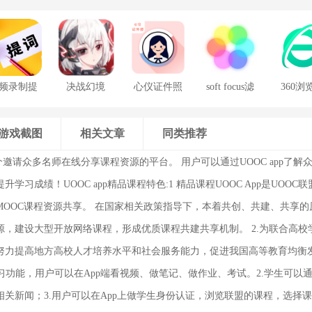
频录制提
决战幻境
心仪证件照
soft focus滤
360浏
词器
镜手机版
游戏截图
相关文章
同类推荐
是一个邀请众多名师在线分享课程资源的平台。 用户可以通过UOOC app了
学习成绩！UOOC app精品课程特色:1 精品课程UOOC App是UOO
MOOC课程资源共享。 在国家相关政策指导下，本着共创、共建、共享
源，建设大型开放网络课程，形成优质课程共建共享机制。 2.为联合高校
力提高地方高校人才培养水平和社会服务能力，促进我国高等教育均衡发展。 
学习功能，用户可以在App端看视频、做笔记、做作业、考试。2.学生可以通
关新闻；3.用户可以在App上做学生身份认证，浏览联盟的课程，选择课