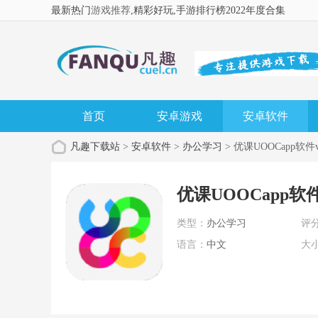
最新热门
游戏推荐
,精彩好玩
,手游排行榜2022年度合集
首页
安卓游戏
安卓软件
凡趣下载站
>
安卓软件
>
办公学习
> 优课UOOCapp软件v1
优课UOOCapp软件v
类型：
办公学习
评
语言：
中文
大