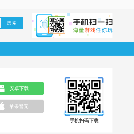
安卓下载
苹果暂无
手机扫码下载