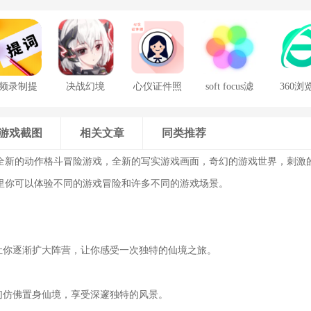
频录制提
决战幻境
心仪证件照
soft focus滤
360浏
词器
镜手机版
游戏截图
相关文章
同类推荐
全新的动作格斗冒险游戏，全新的写实游戏画面，奇幻的游戏世界，刺激
里你可以体验不同的游戏冒险和许多不同的游戏场景。
性让你逐渐扩大阵营，让你感受一次独特的仙境之旅。
我们仿佛置身仙境，享受深邃独特的风景。