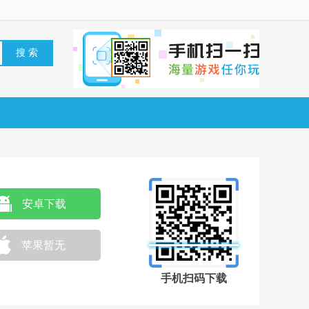
安卓下载
苹果暂无
手机扫码下载