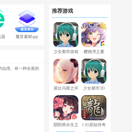
推荐游戏
览器
魔音素材app
免费版
少女都市游戏
樱桃湾之夏
的仙境。有一种全新的
莫比乌斯之环
少女都市3D
游戏
最新版
阴阳师永生之
1.65原始传奇