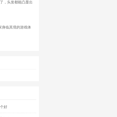
爱了，头发都能凸显出
家身临其境的游戏体
哪个好