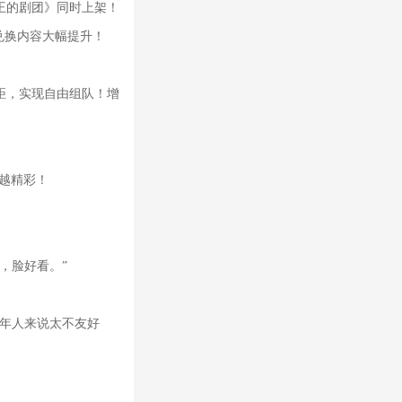
王的剧团》同时上架！
兑换内容大幅提升！
距，实现自由组队！增
越精彩！
，脸好看。”
成年人来说太不友好